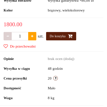
Wysyłka obrazów
wysyłka gabarytowa +80,00 zł
Kolor
brązowy, wielokolorowy
1800.00
szt.
Do koszyka
Do przechowalni
Opinie
brak ocen
(dodaj)
Wysyłka w ciągu
48 godzin
Cena przesyłki
20
Dostępność
Mało
Waga
8 kg