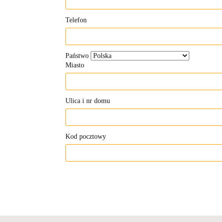
Telefon
Państwo
Miasto
Ulica i nr domu
Kod pocztowy