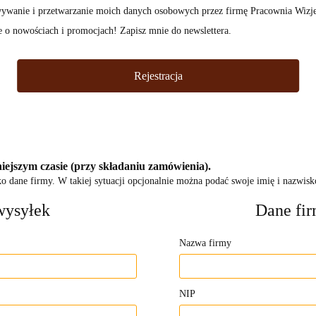
ywanie i przetwarzanie moich danych osobowych przez firmę Pracownia Wizj
 o nowościach i promocjach! Zapisz mnie do newslettera.
Rejestracja
ejszym czasie (przy składaniu zamówienia).
 dane firmy. W takiej sytuacji opcjonalnie można podać swoje imię i nazwisko
wysyłek
Dane fi
Nazwa firmy
NIP