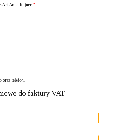
e-Art Anna Rujner
*
 oraz telefon.
rmowe do faktury VAT