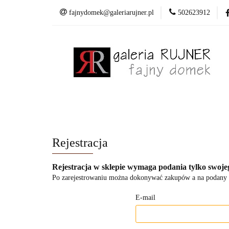
fajnydomek@galeriarujner.pl
502623912
Domki
Wiesza
Pracownia
Domki
Wieszaki
Dekoracje
Mala
Rejestracja
Rejestracja w sklepie wymaga podania tylko swojeg
Po zarejestrowaniu można dokonywać zakupów a na podany a
E-mail