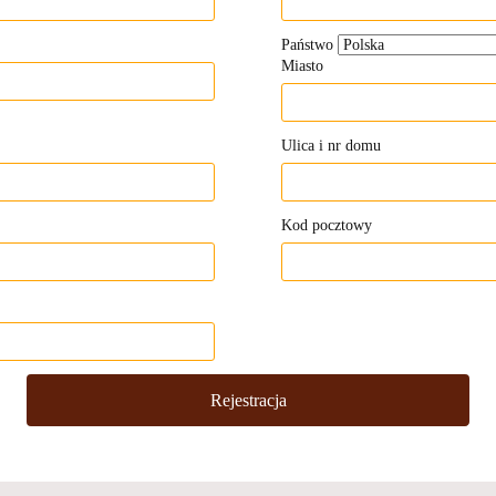
Państwo
Miasto
Ulica i nr domu
Kod pocztowy
Rejestracja