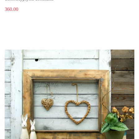
360.00