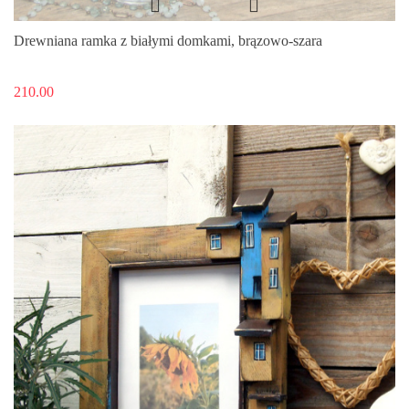
Drewniana ramka z białymi domkami, brązowo-szara
210.00