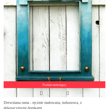
Produkt niedostępny
Drewniana rama - ręcznie malowana, turkusowa, z
dekoracyjnymi domkami