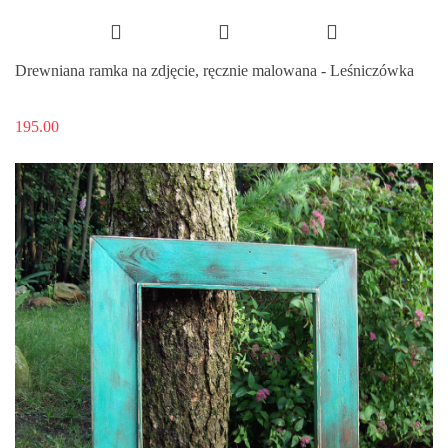
Drewniana ramka na zdjęcie, ręcznie malowana - Leśniczówka
195.00