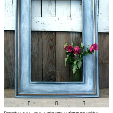
Drewniana rama - szara, cieniowana, ze złotym paseczkiem