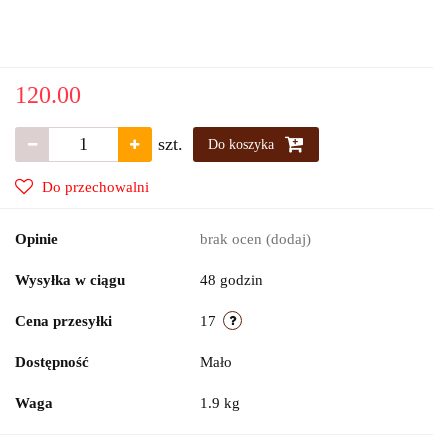
120.00
szt.
Do koszyka
Do przechowalni
Opinie
brak ocen
(dodaj)
Wysyłka w ciągu
48 godzin
Cena przesyłki
17
Dostępność
Mało
Waga
1.9 kg