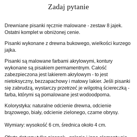
Zadaj pytanie
Drewniane pisanki ręcznie malowane - zestaw 8 jajek.
Ostatni komplet w obniżonej cenie.
Pisanki wykonane z drewna bukowego,
wielkości kurzego
jajka
.
Pisanki są malowane
farbami akrylowymi, kontury
wykonane są pisakiem permamentnym. Całość
zabezpieczona jest lakierem akrylowym - to jest
nietoksyczny, bezzapachowy i matowy lakier. Jeśli pisanki
się zabrudzą, wystarczy przetrzeć je wilgotną ściereczką
-
farba, którymi są pomalowane jest wodoodporna.
Kolorystyka: naturalne odcienie drewna, odcienie
brązowego, biały, odcienie zielonego, czarne obrysy.
Wymiary: wysokość 6 cm, średnica około 4 cm.