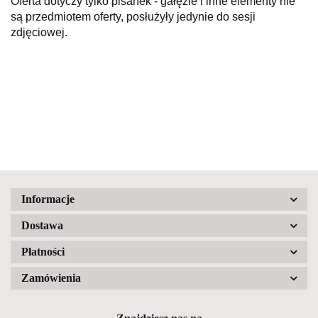
Oferta dotyczy tylko pisanek - gałęzie i inne elementy nie
są przedmiotem oferty, posłużyły jedynie do sesji
zdjęciowej.
Informacje
Dostawa
Płatności
Zamówienia