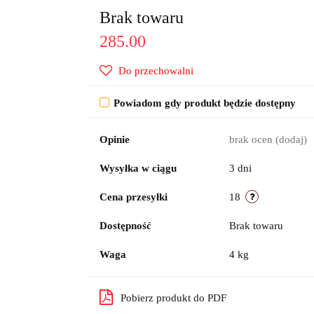
Brak towaru
285.00
Do przechowalni
Powiadom gdy produkt będzie dostępny
Opinie
brak ocen
(dodaj)
Wysyłka w ciągu
3 dni
Cena przesyłki
18
Dostępność
Brak towaru
Waga
4 kg
Pobierz produkt do PDF