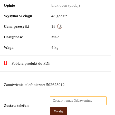
Opinie
brak ocen
(dodaj)
Wysyłka w ciągu
48 godzin
Cena przesyłki
18
Dostępność
Mało
Waga
4 kg
Pobierz produkt do PDF
Zamówienie telefoniczne: 502623912
Zostaw telefon
Wyślij