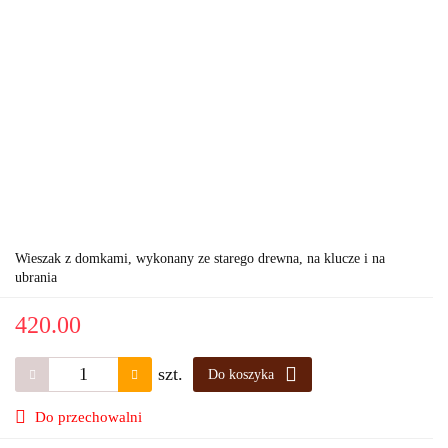
Wieszak z domkami, wykonany ze starego drewna, na klucze i na
ubrania
420.00
szt.
Do koszyka
Do przechowalni