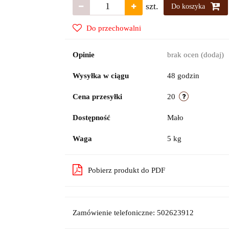
szt.
Do koszyka
Do przechowalni
Opinie
brak ocen
(dodaj)
Wysyłka w ciągu
48 godzin
Cena przesyłki
20
Dostępność
Mało
Waga
5 kg
Pobierz produkt do PDF
Zamówienie telefoniczne: 502623912