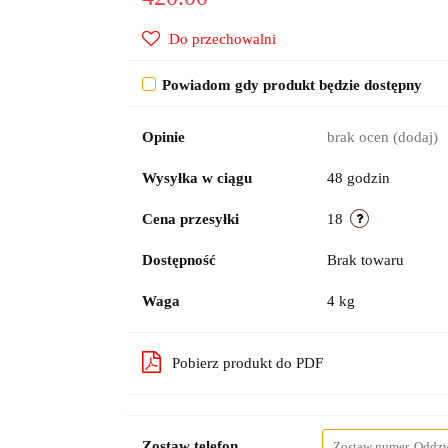
Do przechowalni
Powiadom gdy produkt będzie dostępny
Opinie
brak ocen
(dodaj)
Wysyłka w ciągu
48 godzin
Cena przesyłki
18
Dostępność
Brak towaru
Waga
4 kg
Pobierz produkt do PDF
Zostaw telefon