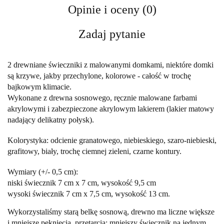
Opinie i oceny (0)
Zadaj pytanie
2 drewniane świeczniki z malowanymi domkami, niektóre domki
są krzywe, jakby przechylone, kolorowe - całość w trochę
bajkowym klimacie.
Wykonane z drewna sosnowego, ręcznie malowane farbami
akrylowymi i zabezpieczone akrylowym lakierem (lakier matowy
nadający delikatny połysk).
Kolorystyka: odcienie granatowego, niebieskiego, szaro-niebieski,
grafitowy, biały, trochę ciemnej zieleni, czarne kontury.
Wymiary (+/- 0,5 cm):
niski świecznik 7 cm x 7 cm, wysokość 9,5 cm
wysoki świecznik 7 cm x 7,5 cm, wysokość 13 cm.
Wykorzystaliśmy starą belkę sosnową, drewno ma liczne większe
i mniejsze pęknięcia, przetarcia; mniejszy świecznik na jednym