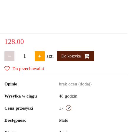
128.00
szt.
Do koszyka
Do przechowalni
Opinie
brak ocen
(dodaj)
Wysyłka w ciągu
48 godzin
Cena przesyłki
17
Dostępność
Mało