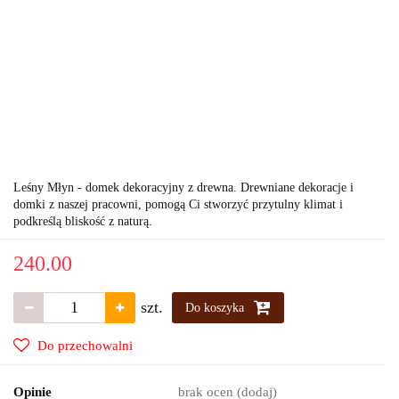
Leśny Młyn - domek dekoracyjny z drewna. Drewniane dekoracje i
domki z naszej pracowni, pomogą Ci stworzyć przytulny klimat i
podkreślą bliskość z naturą.
240.00
szt.
Do koszyka
Do przechowalni
Opinie
brak ocen
(dodaj)