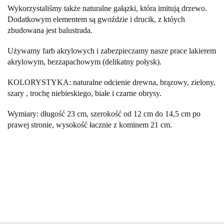
Wykorzystaliśmy także naturalne gałązki, która imitują drzewo.
Dodatkowym elementem są gwoździe i drucik, z któych
zbudowana jest balustrada.
Używamy farb akrylowych i zabezpieczamy nasze prace lakierem
akrylowym, bezzapachowym (delikatny połysk).
KOLORYSTYKA: naturalne odcienie drewna, brązowy, zielony,
szary , trochę niebieskiego, białe i czarne obrysy.
Wymiary: długość 23 cm, szerokość od 12 cm do 14,5 cm po
prawej stronie, wysokość łacznie z kominem 21 cm.