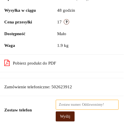
Wysyłka w ciągu
48 godzin
Cena przesyłki
17
Dostępność
Mało
Waga
1.9 kg
Pobierz produkt do PDF
Zamówienie telefoniczne: 502623912
Zostaw telefon
Wyślij