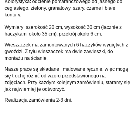
Kolorystyka: odcienie pomarańczowego od jasnego do
ceglastego, zielony, granatowy, szary, czarne i białe
kontury.
Wymiary: szerokość 20 cm, wysokość 30 cm (łącznie z
haczykami około 35 cm), przekrój około 6 cm.
Wieszaczek ma zamontowanych 6 haczyków wygiętych z
gwoździ. Z tyłu wieszaczek ma dwie zawieszki, do
montażu na ścianie.
Nasze prace są składane i malowane ręcznie, więc mogą
się trochę różnić od wzoru przedstawionego na
zdjęciach.
Przy każdym kolejnym zamówieniu, staramy się
jak najwierniej je odtworzyć.
Realizacja zamówienia 2-3 dni.